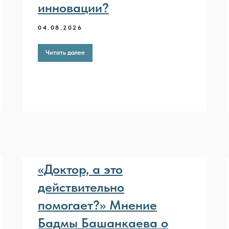
инновации?
04.08.2026
Читать далее
«Доктор, а это
действительно
помогает?» Мнение
Бадмы Башанкаева о