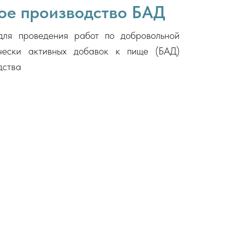
ое производство БАД
для проведения работ по добровольной
чески активных добавок к пище (БАД)
дства