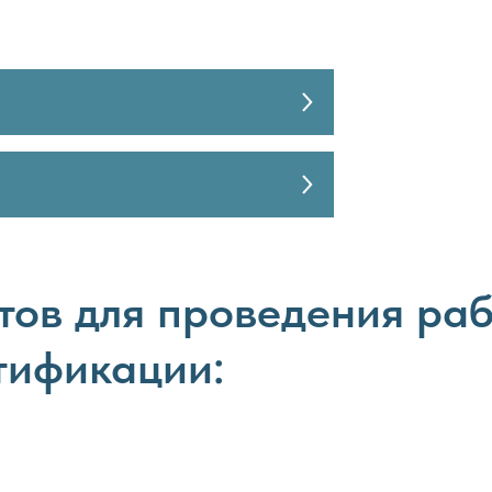
тов для проведения раб
тификации: