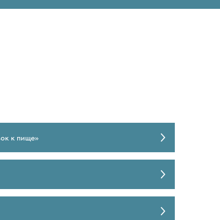
ок к пище»