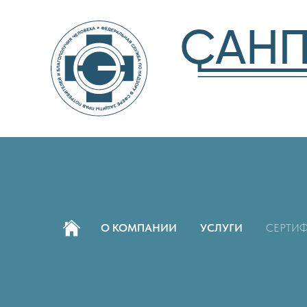
О КОМПАНИИ
УСЛУГИ
СЕРТИ