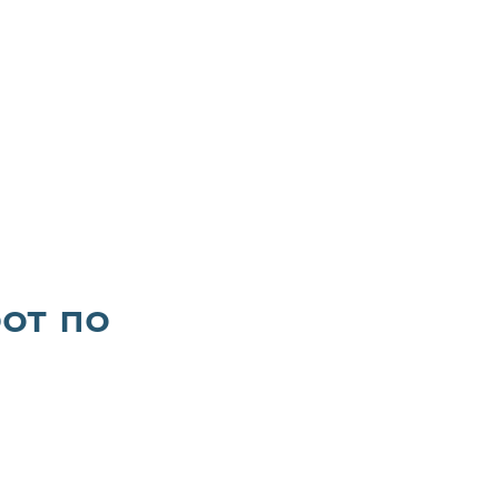
от по