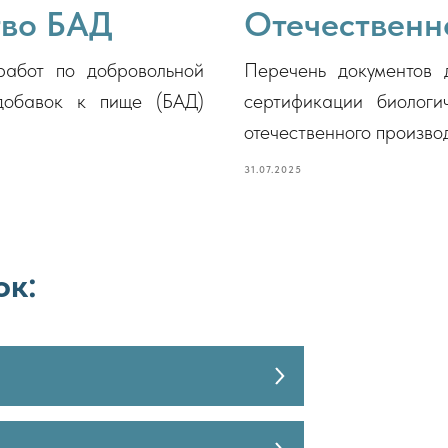
тво БАД
Отечественн
работ по добровольной
Перечень документов 
 добавок к пище (БАД)
сертификации биологи
отечественного произво
31.07.2025
ок: