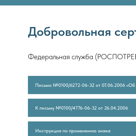
Добровольная сер
Федеральная служба (РОСПОТРЕ
Письмо №0100/6272-06-32 от 07.06.2006 «Об
К письму №0100/4776-06-32 от 26.04.2006
Инструкция по применению знака