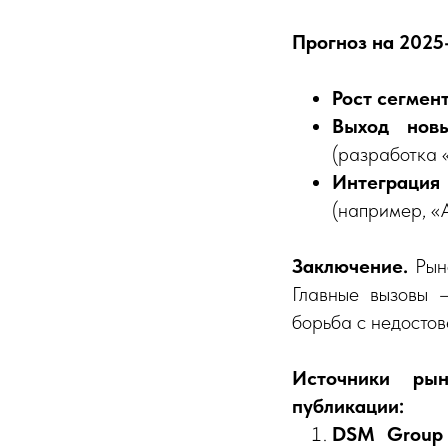
Прогноз на 2025
Рост сегмен
Выход нов
(разработка 
Интеграция
(например, «
Заключение.
Рын
Главные вызовы –
борьба с недосто
Источники рын
публикации:
DSM Group