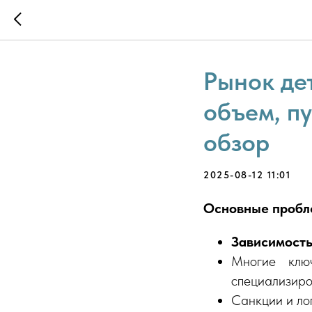
Рынок де
объем, п
обзор
2025-08-12 11:01
Основные пробле
Зависимость
Многие ключ
специализиро
Санкции и ло