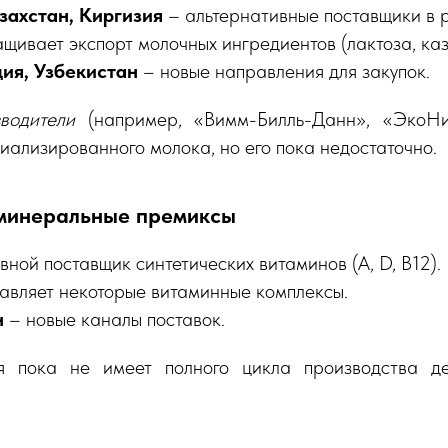
захстан, Киргизия
– альтернативные поставщики в 
щивает экспорт молочных ингредиентов (лактоза, каз
ция, Узбекистан
– новые направления для закупок.
водители
(например, «Вимм-Билль-Данн», «ЭкоНи
иализированного молока, но его пока недостаточно.
 минеральные премиксы
вной поставщик синтетических витаминов (A, D, B12).
авляет некоторые витаминные комплексы.
н
– новые каналы поставок.
 пока не имеет полного цикла производства де