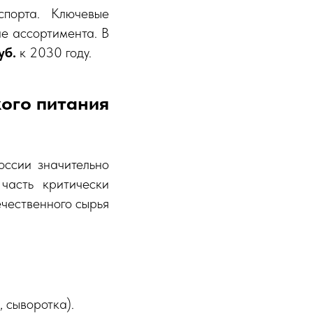
спорта. Ключевые
е ассортимента. В
уб.
к 2030 году.
ого питания
оссии значительно
часть критически
ечественного сырья
 сыворотка).