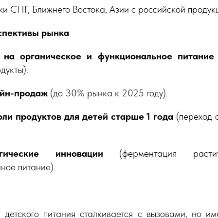
ки СНГ, Ближнего Востока, Азии с российской продук
спективы рынка
 на органическое и функциональное питание
дукты).
айн-продаж
(до 30% рынка к 2025 году).
ли продуктов для детей старше 1 года
(переход 
огические инновации
(ферментация растит
ное питание).
 детского питания сталкивается с вызовами, но им