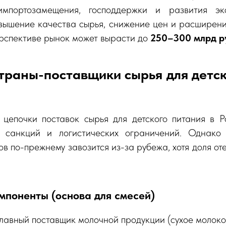
мпортозамещения, господдержки и развития эк
вышение качества сырья, снижение цен и расширени
рспективе рынок может вырасти до
250–300 млрд р
траны-поставщики сырья для детск
цепочки поставок сырья для детского питания в Р
а санкций и логистических ограничений. Однако 
в по-прежнему завозится из-за рубежа, хотя доля от
мпоненты (основа для смесей)
лавный поставщик молочной продукции (сухое молоко,