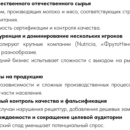
ественного отечественного сырья
м, производящих молоко и мясо, соответствующих ст
питания.
мость сертификации и контроля качества.
уренция и доминирование нескольких игроков
олируют крупные компании (Nutricia, «ФрутоНяня
 разнообразие.
ний бизнес испытывает сложности с выходом на ры
ны на продукцию
озависимости и сложных производственных процес
 части населения.
ый контроль качества и фальсификация
случаи нарушения рецептур, добавления дешевых зам
ждаемости и сокращение целевой аудитории
кий спад уменьшает потенциальный спрос.