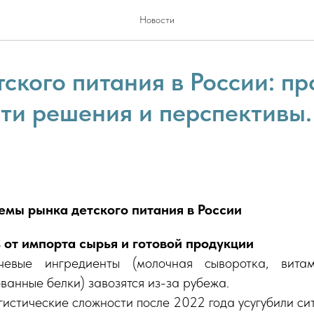
Новости
тского питания в России: п
ути решения и перспективы
мы рынка детского питания в России
 от импорта сырья и готовой продукции
евые ингредиенты (молочная сыворотка, витам
ванные белки) завозятся из-за рубежа.
гистические сложности после 2022 года усугубили си