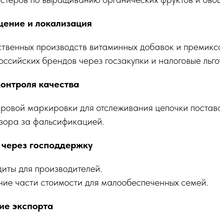
ение и локализация
ственных производств витаминных добавок и премикс
ссийских брендов через госзакупки и налоговые льго
онтроля качества
ровой маркировки для отслеживания цепочки поставо
зора за фальсификацией.
 через господдержку
диты для производителей.
ие части стоимости для малообеспеченных семей.
ие экспорта