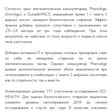
Согласно трем эпигенетическим калькуляторам, PhenoAge,
GrimAge2 и DunedinPACE, ежедневный прием 1 г омега-3
жирных кислот замедлил биологическое старение. Эффект
приема добавок оказался сопоставим с омоложением на
2,9–3,8 месяца за три года наблюдений. При этом
результаты не зависели от пола, возраста и индекса массы
тела участников.
Добавки витамина D и программа силовых тренировок сами
по себе не замедляли старение ни по одним
эпигенетическим часам. Однако калькулятор PhenoAge
выявил дополнительное влияние обоих вмешательств при
использовании в комбинации с омега-3 жирными кислотами
как по отдельности, так и вместе.
Анализировали данные 777 участников исследования DO-
HEALTH. Для оценки биологического старения пациентам
измеряли уровень метилирования ДНК до начала
исследования и спустя три года. В качестве ключевых