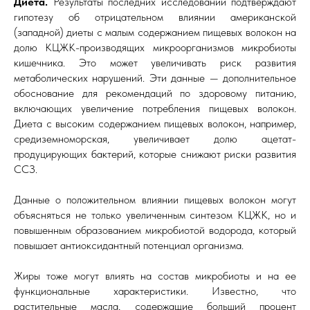
Диета.
Результаты последних исследований подтверждают
гипотезу об отрицательном влиянии американской
(западной) диеты с малым содержанием пищевых волокон на
долю КЦЖК-производящих микроорганизмов микробиоты
кишечника. Это может увеличивать риск развития
метаболических нарушений. Эти данные — дополнительное
обоснование для рекомендаций по здоровому питанию,
включающих увеличение потребления пищевых волокон.
Диета с высоким содержанием пищевых волокон, например,
средиземноморская, увеличивает долю ацетат-
продуцирующих бактерий, которые снижают риски развития
ССЗ.
Данные о положительном влиянии пищевых волокон могут
объясняться не только увеличенным синтезом КЦЖК, но и
повышенным образованием микробиотой водорода, который
повышает антиоксидантный потенциал организма.
Жиры тоже могут влиять на состав микробиоты и на ее
функциональные характеристики. Известно, что
растительные масла, содержащие больший процент