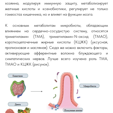
хозяина, модулируя иммунную защиту, метаболизирует
желчные кислоты и ксенобиотики, регулирует не только
гомеостаз кишечника, но и влияет на функции мозга.
К основным метаболитам микробиоты, обладающим
влиянием на сердечно-сосудистую систему, относятся
триметиламин (ТМА), триметиламин-N-оксид (ТМАО),
короткоцепочечные жирные кислоты (КЦЖК) (уксусная,
пропионовая и масляная). Сюда же можно включить факторы,
активирующие афферентные волокна блуждающего и
симпатических нервов. Лучше всего изучена роль ТМА,
ТМАО и КЦЖК (рисунок).