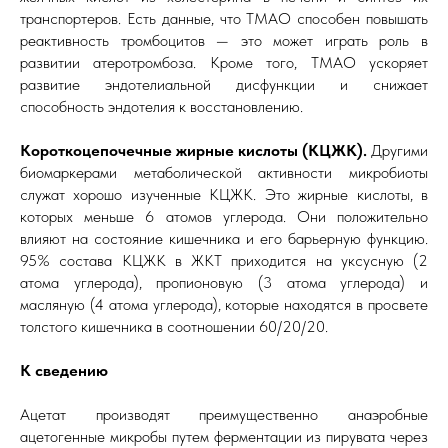
транспортеров. Есть данные, что ТМАО способен повышать
реактивность тромбоцитов — это может играть роль в
развитии атеротромбоза. Кроме того, ТМАО ускоряет
развитие эндотелиальной дисфункции и снижает
способность эндотелия к восстановлению.
Короткоцепочечные жирные кислоты (КЦЖК).
Другими
биомаркерами метаболической активности микробиоты
служат хорошо изученные КЦЖК. Это жирные кислоты, в
которых меньше 6 атомов углерода. Они положительно
влияют на состояние кишечника и его барьерную функцию.
95% состава КЦЖК в ЖКТ приходится на уксусную (2
атома углерода), пропионовую (3 атома углерода) и
масляную (4 атома углерода), которые находятся в просвете
толстого кишечника в соотношении 60/20/20.
К сведению
Ацетат производят преимущественно анаэробные
ацетогенные микробы путем ферментации из пирувата через