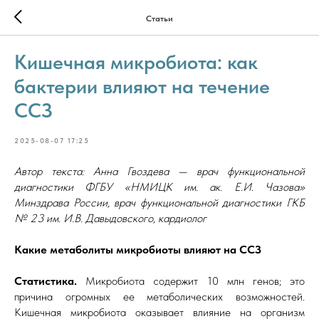
Статьи
Кишечная микробиота: как
бактерии влияют на течение
ССЗ
2025-08-07 17:25
Автор текста: Анна Гвоздева — врач функциональной
диагностики ФГБУ «НМИЦК им. ак. Е.И. Чазова»
Минздрава России, врач функциональной диагностики ГКБ
№ 23 им. И.В. Давыдовского, кардиолог
Какие метаболиты микробиоты влияют на ССЗ
Статистика.
Микробиота содержит 10 млн генов; это
причина огромных ее метаболических возможностей.
Кишечная микробиота оказывает влияние на организм