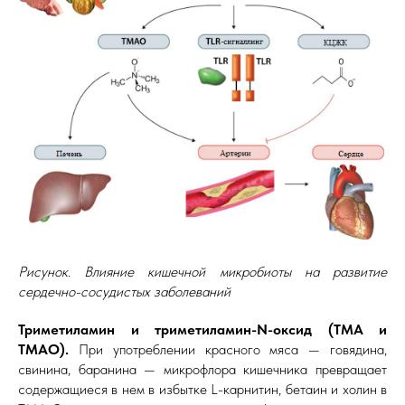
Рисунок. Влияние кишечной микробиоты на развитие
сердечно-сосудистых заболеваний
Триметиламин и триметиламин-N-оксид (ТМА и
ТМАО).
При употреблении красного мяса — говядина,
свинина, баранина — микрофлора кишечника превращает
содержащиеся в нем в избытке L-карнитин, бетаин и холин в