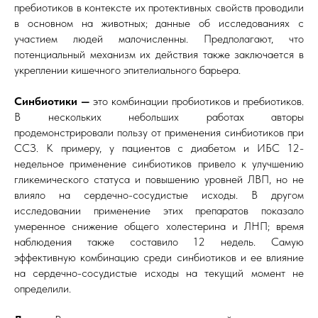
пребиотиков в контексте их протективных свойств проводили
в основном на животных; данные об исследованиях с
участием людей малочисленны. Предполагают, что
потенциальный механизм их действия также заключается в
укреплении кишечного эпителиального барьера.
Синбиотики —
это комбинации пробиотиков и пребиотиков.
В нескольких небольших работах авторы
продемонстрировали пользу от применения синбиотиков при
ССЗ. К примеру, у пациентов с диабетом и ИБС 12-
недельное применение синбиотиков привело к улучшению
гликемического статуса и повышению уровней ЛВП, но не
влияло на сердечно-сосудистые исходы. В другом
исследовании применение этих препаратов показало
умеренное снижение общего холестерина и ЛНП; время
наблюдения также составило 12 недель. Самую
эффективную комбинацию среди синбиотиков и ее влияние
на сердечно-сосудистые исходы на текущий момент не
определили.