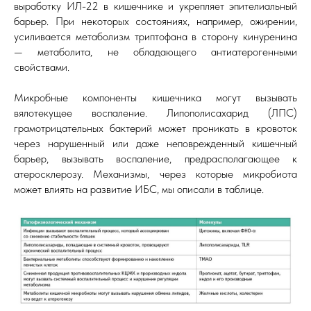
выработку ИЛ-22 в кишечнике и укрепляет эпителиальный
барьер. При некоторых состояниях, например, ожирении,
усиливается метаболизм триптофана в сторону кинуренина
— метаболита, не обладающего антиатерогенными
свойствами.
Микробные компоненты кишечника могут вызывать
вялотекущее воспаление. Липополисахарид (ЛПС)
грамотрицательных бактерий может проникать в кровоток
через нарушенный или даже неповрежденный кишечный
барьер, вызывать воспаление, предрасполагающее к
атеросклерозу. Механизмы, через которые микробиота
может влиять на развитие ИБС, мы описали в таблице.