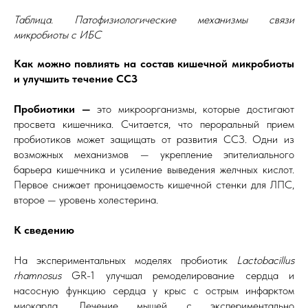
Таблица. Патофизиологические механизмы связи
микробиоты с ИБС
Как можно повлиять на состав кишечной микробиоты
и улучшить течение ССЗ
Пробиотики —
это микроорганизмы, которые достигают
просвета кишечника. Считается, что пероральный прием
пробиотиков может защищать от развития ССЗ. Одни из
возможных механизмов — укрепление эпителиального
барьера кишечника и усиление выведения желчных кислот.
Первое снижает проницаемость кишечной стенки для ЛПС,
второе — уровень холестерина.
К сведению
На экспериментальных моделях пробиотик
Lactobacillus
rhamnosus
GR-1 улучшал ремоделирование сердца и
насосную функцию сердца у крыс с острым инфарктом
миокарда. Лечение мышей с экспериментально