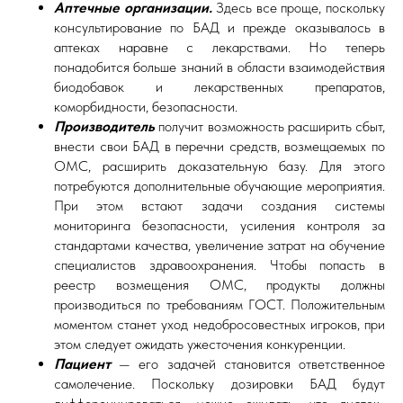
Аптечные организации.
Здесь все проще, поскольку
консультирование по БАД и прежде оказывалось в
аптеках наравне с лекарствами. Но теперь
понадобится больше знаний в области взаимодействия
биодобавок и лекарственных препаратов,
коморбидности, безопасности.
Производитель
получит возможность расширить сбыт,
внести свои БАД в перечни средств, возмещаемых по
ОМС, расширить доказательную базу. Для этого
потребуются дополнительные обучающие мероприятия.
При этом встают задачи создания системы
мониторинга безопасности, усиления контроля за
стандартами качества, увеличение затрат на обучение
специалистов здравоохранения. Чтобы попасть в
реестр возмещения ОМС, продукты должны
производиться по требованиям ГОСТ. Положительным
моментом станет уход недобросовестных игроков, при
этом следует ожидать ужесточения конкуренции.
Пациент
— его задачей становится ответственное
самолечение. Поскольку дозировки БАД будут