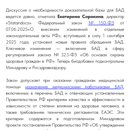
Дискуссия о необходимости доказательной базы для БАД
ведется давно, отметила
Екатерина Сорокина
, директор
«Statandocs». Федеральный закон
№150-ФЗ
от
07.06.2025«О внесении изменений в отдельные
законодательные акты РФ», вступивший в силу 1 сентября
2025 года, установил новые правила обращения БАД.
Ключевое изменение — включение БАД в сферу
регулирования закона №323-ФЗ «Об основах охраны
здоровья граждан в РФ». Теперь биодобавки подконтрольны
Минздраву и Росздравнадзору.
Закон допускает при оказании гражданам медицинской
помощи
назначение медицинскими работниками БАД
,
включенных в перечень БАД и отвечающих установленным
Правительством РФ критериям качества и эффективности в
зависимости от степени влияния на здоровье человека, а
также требованиям технических регламентов ЕАЭС. Эти
критерии содержатся в подготовленном Минздравом
проекте постановления Правительства РФ «Об утверждении