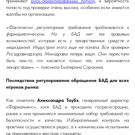
применяют
риск-ориентированный подход
, и вероятность
попасть под проверки очень высока, особенно если имеются
жалобы на организацию.
«Фактически регуляторные требования приближаются к
фармацевтическим. Но у БАД нет тех правовых
возможностей, которые есть у лекарственных средств и
медизделий. Индустрия этого еще не поняла. Все проверки
Росздравнадзора, Минздрава теперь ваши. Они перестали
быть чем-то, что касается только тех, кто занимается
лекарствами»,
— пояснила Екатерина Сорокина.
Последствия регулирования обращения БАД для всех
игроков рынка
Как отметила
Александра Таубэ
, генеральный директор
«Фармальянс», хотя БАД и проходили госрегистрацию,
ранее к ним применялся минимальный набор требований по
безопасности и качеству. Избирательный контроль на
практике осуществлялся редко, а к клиническим испытаниям
не предъявлялись жесткие стандарты.