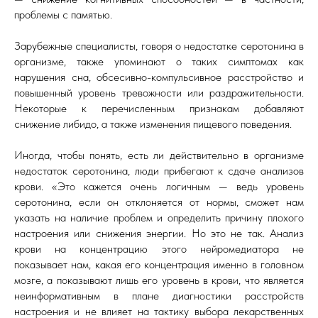
проблемы с памятью.
Зарубежные специалисты, говоря о недостатке серотонина в
организме, также упоминают о таких симптомах как
нарушения сна, обсесивно-компульсивное расстройство и
повышенный уровень тревожности или раздражительности.
Некоторые к перечисленным признакам добавляют
снижение либидо, а также изменения пищевого поведения.
Иногда, чтобы понять, есть ли действительно в организме
недостаток серотонина, люди прибегают к сдаче анализов
крови. «Это кажется очень логичным — ведь уровень
серотонина, если он отклоняется от нормы, сможет нам
указать на наличие проблем и определить причину плохого
настроения или снижения энергии. Но это не так. Анализ
крови на концентрацию этого нейромедиатора не
показывает нам, какая его концентрация именно в головном
мозге, а показывают лишь его уровень в крови, что является
неинформативным в плане диагностики расстройств
настроения и не влияет на тактику выбора лекарственных