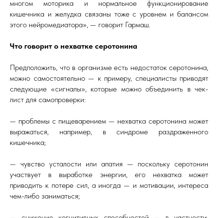
многом моторика и нормальное функционирование
кишечника и желудка связаны тоже с уровнем и балансом
этого нейромедиатора», — говорит Гармаш.
Что говорит о нехватке серотонина
Предположить, что в организме есть недостаток серотонина,
можно самостоятельно — к примеру, специалисты приводят
следующие «сигналы», которые можно объединить в чек-
лист для самопроверки:
— проблемы с пищеварением — нехватка серотонина может
выражаться, например, в синдроме раздраженного
кишечника;
— чувство усталости или апатия — поскольку серотонин
участвует в выработке энергии, его нехватка может
приводить к потере сил, а иногда — и мотивации, интереса
чем-либо заниматься;
— снижение когнитивных способностей — в частности,