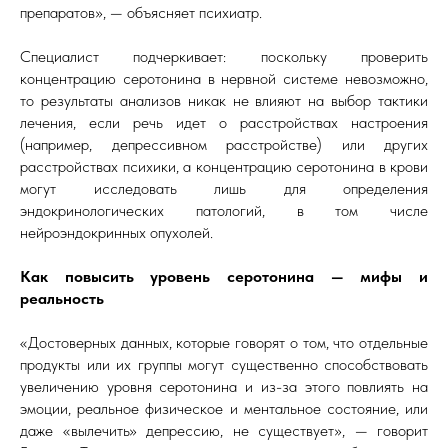
препаратов», — объясняет психиатр.
Специалист подчеркивает: поскольку проверить
концентрацию серотонина в нервной системе невозможно,
то результаты анализов никак не влияют на выбор тактики
лечения, если речь идет о расстройствах настроения
(например, депрессивном расстройстве) или других
расстройствах психики, а концентрацию серотонина в крови
могут исследовать лишь для определения
эндокринологических патологий, в том числе
нейроэндокринных опухолей.
Как повысить уровень серотонина — мифы и
реальность
«Достоверных данных, которые говорят о том, что отдельные
продукты или их группы могут существенно способствовать
увеличению уровня серотонина и из-за этого повлиять на
эмоции, реальное физическое и ментальное состояние, или
даже «вылечить» депрессию, не существует», — говорит