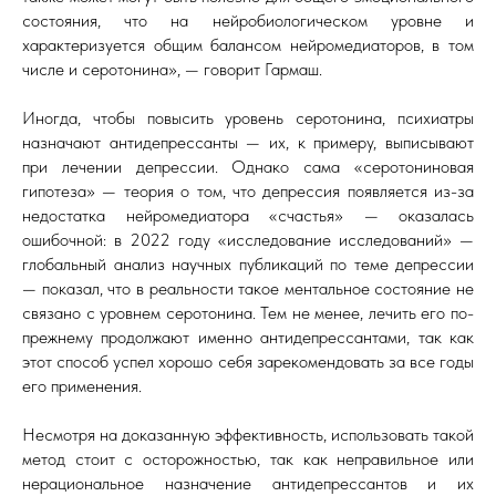
состояния, что на нейробиологическом уровне и
характеризуется общим балансом нейромедиаторов, в том
числе и серотонина», — говорит Гармаш.
Иногда, чтобы повысить уровень серотонина, психиатры
назначают антидепрессанты — их, к примеру, выписывают
при лечении депрессии. Однако сама «серотониновая
гипотеза» — теория о том, что депрессия появляется из-за
недостатка нейромедиатора «счастья» — оказалась
ошибочной: в 2022 году «исследование исследований» —
глобальный анализ научных публикаций по теме депрессии
— показал, что в реальности такое ментальное состояние не
связано с уровнем серотонина. Тем не менее, лечить его по-
прежнему продолжают именно антидепрессантами, так как
этот способ успел хорошо себя зарекомендовать за все годы
его применения.
Несмотря на доказанную эффективность, использовать такой
метод стоит с осторожностью, так как неправильное или
нерациональное назначение антидепрессантов и их