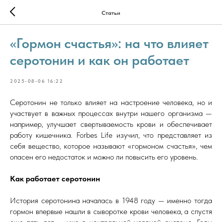
Статьи
«Гормон счастья»: на что влияет
серотонин и как он работает
2025-08-06 16:22
Серотонин не только влияет на настроение человека, но и
участвует в важных процессах внутри нашего организма —
например, улучшает свертываемость крови и обеспечивает
работу кишечника. Forbes Life изучил, что представляет из
себя вещество, которое называют «гормоном счастья», чем
опасен его недостаток и можно ли повысить его уровень.
Как работает серотонин
История серотонина началась в 1948 году — именно тогда
гормон впервые нашли в сыворотке крови человека, а спустя