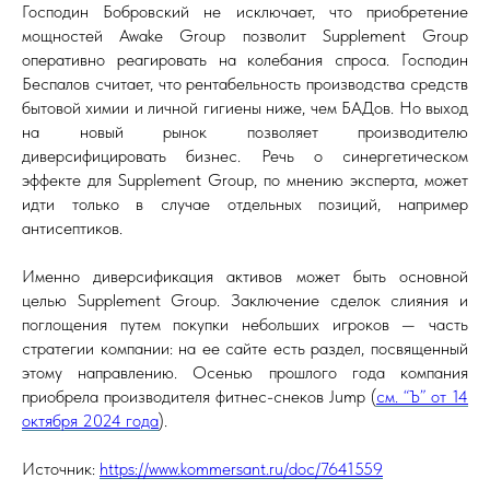
Господин Бобровский не исключает, что приобретение
мощностей Awake Group позволит Supplement Group
оперативно реагировать на колебания спроса. Господин
Беспалов считает, что рентабельность производства средств
бытовой химии и личной гигиены ниже, чем БАДов. Но выход
на новый рынок позволяет производителю
диверсифицировать бизнес. Речь о синергетическом
эффекте для Supplement Group, по мнению эксперта, может
идти только в случае отдельных позиций, например
антисептиков.
Именно диверсификация активов может быть основной
целью Supplement Group. Заключение сделок слияния и
поглощения путем покупки небольших игроков — часть
стратегии компании: на ее сайте есть раздел, посвященный
этому направлению. Осенью прошлого года компания
приобрела производителя фитнес-снеков Jump (
см. “Ъ” от 14
октября 2024 года
).
Источник:
https://www.kommersant.ru/doc/7641559