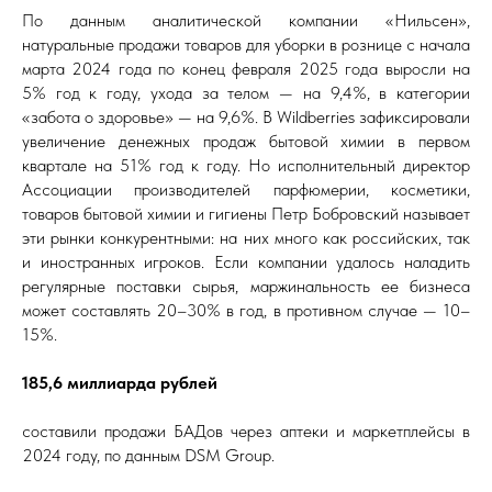
По данным аналитической компании «Нильсен»,
натуральные продажи товаров для уборки в рознице с начала
марта 2024 года по конец февраля 2025 года выросли на
5% год к году, ухода за телом — на 9,4%, в категории
«забота о здоровье» — на 9,6%. В Wildberries зафиксировали
увеличение денежных продаж бытовой химии в первом
квартале на 51% год к году. Но исполнительный директор
Ассоциации производителей парфюмерии, косметики,
товаров бытовой химии и гигиены Петр Бобровский называет
эти рынки конкурентными: на них много как российских, так
и иностранных игроков. Если компании удалось наладить
регулярные поставки сырья, маржинальность ее бизнеса
может составлять 20–30% в год, в противном случае — 10–
15%.
185,6 миллиарда рублей
составили продажи БАДов через аптеки и маркетплейсы в
2024 году, по данным DSM Group.