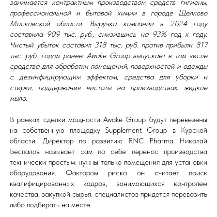
занимается контрактным производством средств гигиены,
профессиональной и бытовой химии в городе Щелково
Московской области. Выручка компании в 2024 году
составила 909 тыс. руб., снизившись на 93% год к году.
Чистый убыток составил 318 тыс. руб. против прибыли 817
тыс. руб. годом ранее. Awake Group выпускает в том числе
средства для обработки помещений, поверхностей и одежды
с дезинфицирующим эффектом, средства для уборки и
стирки, поддержания чистоты на производствах, жидкое
мыло.
В рамках сделки мощности Awake Group будут перевезены
на собственную площадку Supplement Group в Курской
области. Директор по развитию RNC Pharma Николай
Беспалов называет сам по себе перенос производства
технически простым: нужны только помещения для установки
оборудования. Фактором риска он считает поиск
квалифицированных кадров, занимающихся контролем
качества, закупкой сырья: специалистов придется перевозить
либо подбирать на месте.