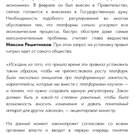
экономике». В феврале он был внесен в Правительство,
сейчас готовится к внесению в Государственную думу.
Необходимость подобного регулирования во многом
обусловлена тем, что платформы сильно ускоряют все
экономические процессы, быстро обостряя даже самые
малозначительные проблемы, считает глава ведомства
Максим Решетников
. При этом запрос на установку правил
«игры» идет от самого общества.
«Исходим из того, что пришло время эти правила установить
таким образом, чтобы не препятствовать росту платформ.
Были несколько инициатив про платформенную занятость,
маркетплейсы, которые мы вместе с платформами изучили —
и поняли, что нужно создавать единую регуляторику. Закон
должен быть в какой-то степени рамочный, чтобы была
возможность вносить изменения и давать понятийный
аппарат для других законов»
, — акцентировал министр.
На данный момент законопроект согласован со всеми
органами власти и вводит в первую очередь понятие