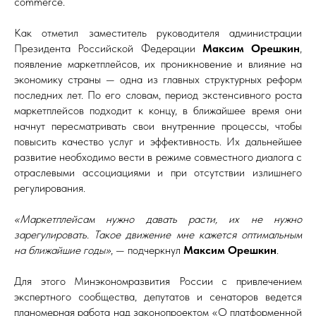
commerce.
Как отметил заместитель руководителя администрации
Президента Российской Федерации
Максим Орешкин
,
появление маркетплейсов, их проникновение и влияние на
экономику страны — одна из главных структурных реформ
последних лет. По его словам, период экстенсивного роста
маркетплейсов подходит к концу, в ближайшее время они
начнут пересматривать свои внутренние процессы, чтобы
повысить качество услуг и эффективность. Их дальнейшее
развитие необходимо вести в режиме совместного диалога с
отраслевыми ассоциациями и при отсутствии излишнего
регулирования.
«Маркетплейсам нужно давать расти, их не нужно
зарегулировать. Такое движение мне кажется оптимальным
на ближайшие годы»
, — подчеркнул
Максим Орешкин
.
Для этого Минэкономразвития России с привлечением
экспертного сообщества, депутатов и сенаторов ведется
планомерная работа над законопроектом «О платформенной