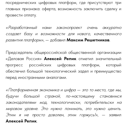
посреднических цифровых платформ, где присутствуют три
главных признака: оферта, возможность заключить сделку и
провести оплату.
«Разработанный нами законопроект очень аккуратно
создает базу и возможности для нового, качественного
развития платформ»
, — добавил
Максим Решетников
.
Председатель общероссийской общественной организации
«Деловая Россия»
Алексей Репик
отметил значительный
прогресс российских цифровых платформ, который
обеспечил большой технологический задел и преимущество
перед иностранными аналогами.
«Платформенная экономика и цифра — это то место, где мы,
будучи большой страной, по-настоящему становимся
законодателями мод, технологически, потребительски на
мировом уровне. Это нужно понимать, это нужно ценить.
Этим я не просто доволен, этим горжусь!»
, — заявил
Алексей Репик
.