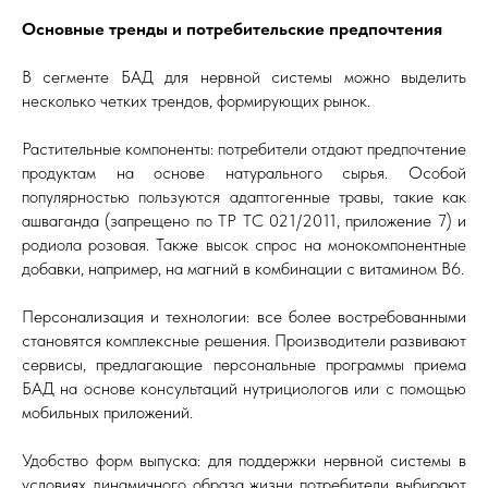
Основные тренды и потребительские предпочтения
В сегменте БАД для нервной системы можно выделить
несколько четких трендов, формирующих рынок.
Растительные компоненты: потребители отдают предпочтение
продуктам на основе натурального сырья. Особой
популярностью пользуются адаптогенные травы, такие как
ашваганда (запрещено по ТР ТС 021/2011, приложение 7) и
родиола розовая. Также высок спрос на монокомпонентные
добавки, например, на магний в комбинации с витамином B6.
Персонализация и технологии: все более востребованными
становятся комплексные решения. Производители развивают
сервисы, предлагающие персональные программы приема
БАД на основе консультаций нутрициологов или с помощью
мобильных приложений.
Удобство форм выпуска: для поддержки нервной системы в
условиях динамичного образа жизни потребители выбирают