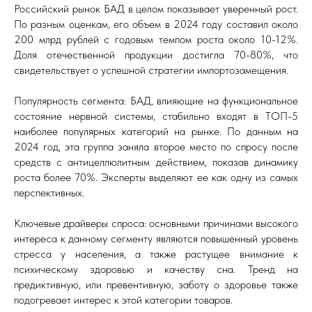
Российский рынок БАД в целом показывает уверенный рост.
По разным оценкам, его объем в 2024 году составил около
200 млрд рублей с годовым темпом роста около 10-12%.
Доля отечественной продукции достигла 70-80%, что
свидетельствует о успешной стратегии импортозамещения.
Популярность сегмента: БАД, влияющие на функциональное
состояние нервной системы, стабильно входят в ТОП-5
наиболее популярных категорий на рынке. По данным на
2024 год, эта группа заняла второе место по спросу после
средств с антицеллюлитным действием, показав динамику
роста более 70%. Эксперты выделяют ее как одну из самых
перспективных.
Ключевые драйверы спроса: основными причинами высокого
интереса к данному сегменту являются повышенный уровень
стресса у населения, а также растущее внимание к
психическому здоровью и качеству сна. Тренд на
предиктивную, или превентивную, заботу о здоровье также
подогревает интерес к этой категории товаров.