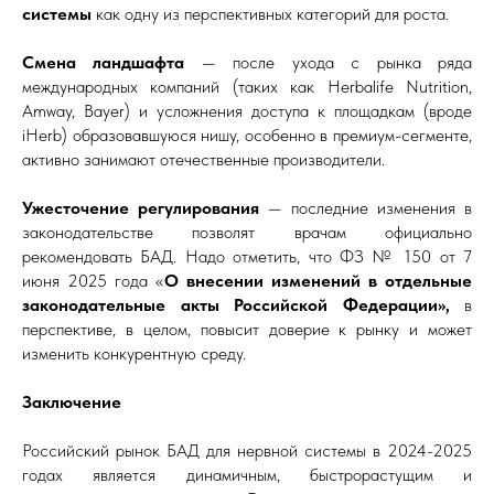
системы
как одну из перспективных категорий для роста.
Смена ландшафта
— после ухода с рынка ряда
международных компаний (таких как Herbalife Nutrition,
Amway, Bayer) и усложнения доступа к площадкам (вроде
iHerb) образовавшуюся нишу, особенно в премиум-сегменте,
активно занимают отечественные производители.
Ужесточение регулирования
— последние изменения в
законодательстве позволят врачам официально
рекомендовать БАД. Надо отметить, что ФЗ № 150 от 7
июня 2025 года «
О внесении изменений в отдельные
законодательные акты Российской Федерации»,
в
перспективе, в целом, повысит доверие к рынку и может
изменить конкурентную среду.
Заключение
Российский рынок БАД для нервной системы в 2024-2025
годах является динамичным, быстрорастущим и