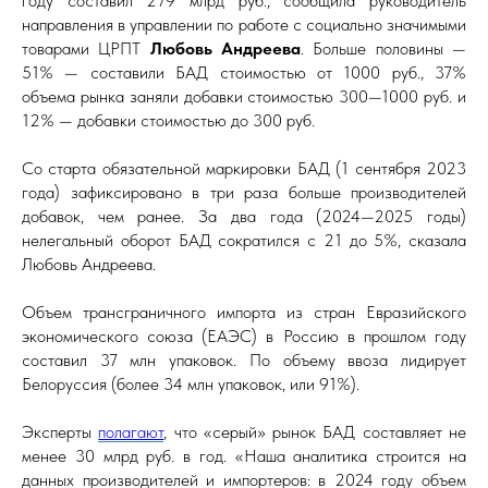
году составил 279 млрд руб., сообщила руководитель
направления в управлении по работе с социально значимыми
товарами ЦРПТ
Любовь Андреева
. Больше половины —
51% — составили БАД стоимостью от 1000 руб., 37%
объема рынка заняли добавки стоимостью 300—1000 руб. и
12% — добавки стоимостью до 300 руб.
Со старта обязательной маркировки БАД (1 сентября 2023
года) зафиксировано в три раза больше производителей
добавок, чем ранее. За два года (2024—2025 годы)
нелегальный оборот БАД сократился с 21 до 5%, сказала
Любовь Андреева.
Объем трансграничного импорта из стран Евразийского
экономического союза (ЕАЭС) в Россию в прошлом году
составил 37 млн упаковок. По объему ввоза лидирует
Белоруссия (более 34 млн упаковок, или 91%).
Эксперты
полагают
, что «серый» рынок БАД составляет не
менее 30 млрд руб. в год. «Наша аналитика строится на
данных производителей и импортеров: в 2024 году объем