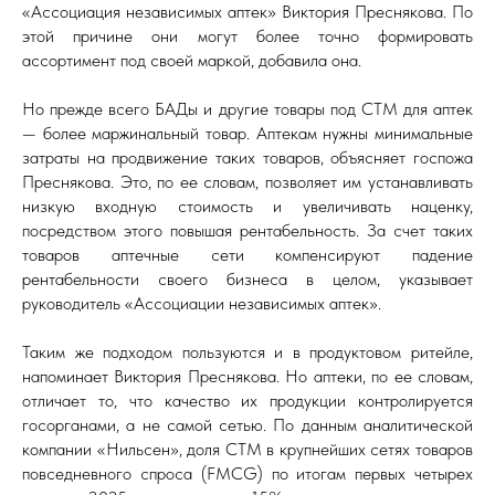
«Ассоциация независимых аптек» Виктория Преснякова. По
этой причине они могут более точно формировать
ассортимент под своей маркой, добавила она.
Но прежде всего БАДы и другие товары под СТМ для аптек
— более маржинальный товар. Аптекам нужны минимальные
затраты на продвижение таких товаров, объясняет госпожа
Преснякова. Это, по ее словам, позволяет им устанавливать
низкую входную стоимость и увеличивать наценку,
посредством этого повышая рентабельность. За счет таких
товаров аптечные сети компенсируют падение
рентабельности своего бизнеса в целом, указывает
руководитель «Ассоциации независимых аптек».
Таким же подходом пользуются и в продуктовом ритейле,
напоминает Виктория Преснякова. Но аптеки, по ее словам,
отличает то, что качество их продукции контролируется
госорганами, а не самой сетью. По данным аналитической
компании «Нильсен», доля СТМ в крупнейших сетях товаров
повседневного спроса (FMCG) по итогам первых четырех