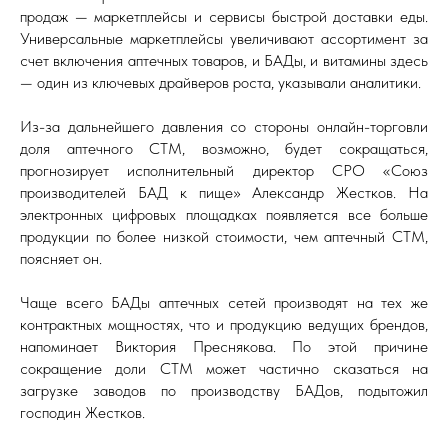
продаж — маркетплейсы и сервисы быстрой доставки еды.
Универсальные маркетплейсы увеличивают ассортимент за
счет включения аптечных товаров, и БАДы, и витамины здесь
— один из ключевых драйверов роста, указывали аналитики.
Из-за дальнейшего давления со стороны онлайн-торговли
доля аптечного СТМ, возможно, будет сокращаться,
прогнозирует исполнительный директор СРО «Союз
производителей БАД к пище» Александр Жестков. На
электронных цифровых площадках появляется все больше
продукции по более низкой стоимости, чем аптечный СТМ,
поясняет он.
Чаще всего БАДы аптечных сетей производят на тех же
контрактных мощностях, что и продукцию ведущих брендов,
напоминает Виктория Преснякова. По этой причине
сокращение доли СТМ может частично сказаться на
загрузке заводов по производству БАДов, подытожил
господин Жестков.