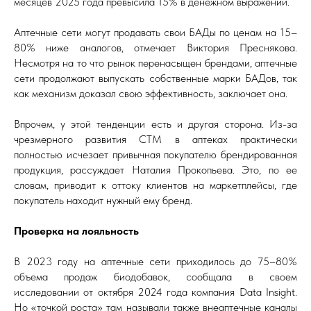
месяцев 2025 года превысила 15% в денежном выражении.
Аптечные сети могут продавать свои БАДы по ценам на 15–
80% ниже аналогов, отмечает Виктория Преснякова.
Несмотря на то что рынок перенасыщен брендами, аптечные
сети продолжают выпускать собственные марки БАДов, так
как механизм доказал свою эффективность, заключает она.
Впрочем, у этой тенденции есть и другая сторона. Из-за
чрезмерного развития СТМ в аптеках практически
полностью исчезает привычная покупателю брендированная
продукция, рассуждает Наталия Прокопьева. Это, по ее
словам, приводит к оттоку клиентов на маркетплейсы, где
покупатель находит нужный ему бренд.
Проверка на лояльность
В 2023 году на аптечные сети приходилось до 75–80%
объема продаж биодобавок, сообщала в своем
исследовании от октября 2024 года компания Data Insight.
Но «точкой роста» там называли также внеаптечные каналы