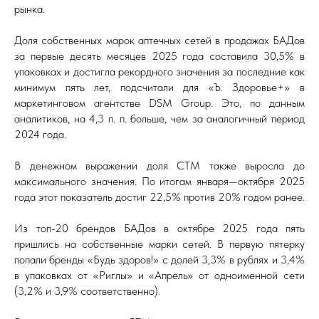
рынка.
Доля собственных марок аптечных сетей в продажах БАДов
за первые десять месяцев 2025 года составила 30,5% в
упаковках и достигла рекордного значения за последние как
минимум пять лет, подсчитали для «Ъ. Здоровье+» в
маркетинговом агентстве DSM Group. Это, по данным
аналитиков, на 4,3 п. п. больше, чем за аналогичный период
2024 года.
В денежном выражении доля СТМ также выросла до
максимального значения. По итогам января—октября 2025
года этот показатель достиг 22,5% против 20% годом ранее.
Из топ-20 брендов БАДов в октябре 2025 года пять
пришлись на собственные марки сетей. В первую пятерку
попали бренды «Будь здоров!» с долей 3,3% в рублях и 3,4%
в упаковках от «Риглы» и «Апрель» от одноименной сети
(3,2% и 3,9% соответственно).