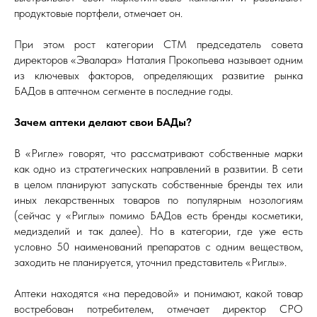
продуктовые портфели, отмечает он.
При этом рост категории СТМ председатель совета
директоров «Эвалара» Наталия Прокопьева называет одним
из ключевых факторов, определяющих развитие рынка
БАДов в аптечном сегменте в последние годы.
Зачем аптеки делают свои БАДы?
В «Ригле» говорят, что рассматривают собственные марки
как одно из стратегических направлений в развитии. В сети
в целом планируют запускать собственные бренды тех или
иных лекарственных товаров по популярным нозологиям
(сейчас у «Риглы» помимо БАДов есть бренды косметики,
медизделий и так далее). Но в категории, где уже есть
условно 50 наименований препаратов с одним веществом,
заходить не планируется, уточнил представитель «Риглы».
Аптеки находятся «на передовой» и понимают, какой товар
востребован потребителем, отмечает директор СРО