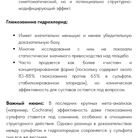
симптоматический, но и потенциально структурно-
модифицирующий эффект.
Глюкозамина гидрохлорид:
Имеет значительно меньшую и менее убедительную
доказательную базу.
Многие исследования с ним не показали
статистически значимого превосходства над плацебо.
Часто продается как более «чистая» и
концентрированная форма (поскольку содержит около
83-88% глюкозамина против 65% в сульфате,
стабилизированном хлоридом), но клиническая
эффективность для суставов остается под вопросом.
Важный нюанс:
В последних крупных мета-анализах
(например, Cochrane) эффективность даже глюкозамина
сульфата ставится под сомнение, особенно в отношении
структурного действия. Однако разница в доказательствах
между сульфатом и гидрохлоридом сохраняется: у сульфата
они все же весомее.