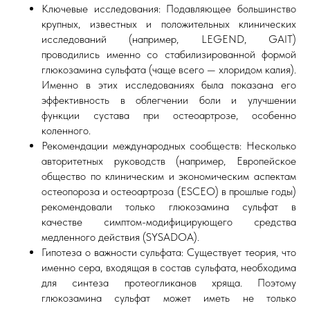
Ключевые исследования: Подавляющее большинство
крупных, известных и положительных клинических
исследований (например, LEGEND, GAIT)
проводились именно со стабилизированной формой
глюкозамина сульфата (чаще всего — хлоридом калия).
Именно в этих исследованиях была показана его
эффективность в облегчении боли и улучшении
функции сустава при остеоартрозе, особенно
коленного.
Рекомендации международных сообществ: Несколько
авторитетных руководств (например, Европейское
общество по клиническим и экономическим аспектам
остеопороза и остеоартроза (ESCEO) в прошлые годы)
рекомендовали только глюкозамина сульфат в
качестве симптом-модифицирующего средства
медленного действия (SYSADOA).
Гипотеза о важности сульфата: Существует теория, что
именно сера, входящая в состав сульфата, необходима
для синтеза протеогликанов хряща. Поэтому
глюкозамина сульфат может иметь не только