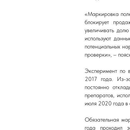
«Маркировка полез
блокирует прода
увеличивать долю
используют данны
потенциальных на
проверки», – поя
Эксперимент по 
2017 года. Из-з
постоянно откла
препаратов, испо
июля 2020 года в
Обязательная ма
года проходил 