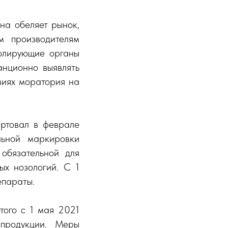
она обеляет рынок,
м производителям
ролирующие органы
анционно выявлять
виях моратория на
ртовал в феврале
льной маркировки
обязательной для
ых нозологий. С 1
епараты.
того с 1 мая 2021
продукции. Меры