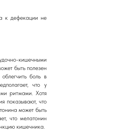
ка к дефекации не
елудочно-кишечными
может быть полезен
 облегчить боль в
дполагает, что у
ыми ритмами. Хотя
ия показывают, что
тонина может быть
ет, что мелатонин
ункцию кишечника.