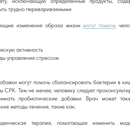
ету, исключающую определенные продукты, соде
быть трудно перевариваемыми
дующие изменения образа жизни
могут помочь
челов
ческую активность
ды управления стрессом
обавки могут помочь сбалансировать бактерии в киш
ы СРК. Тем не менее, человеку следует проконсульти
имать пробиотические добавки. Врач может так
кие методы лечения, такие как:
веденческая терапия, помогающая изменить мо