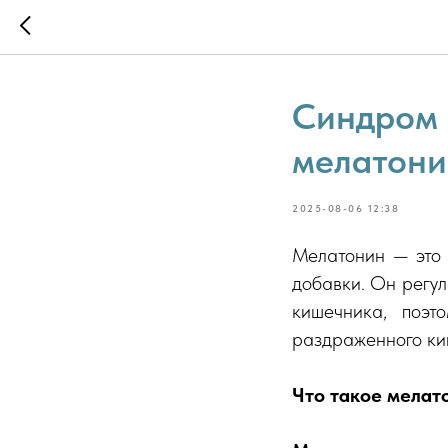
Синдром 
мелатони
2025-08-06 12:38
Мелатонин — это 
добавки. Он регул
кишечника, поэт
раздраженного ки
Что такое мелат