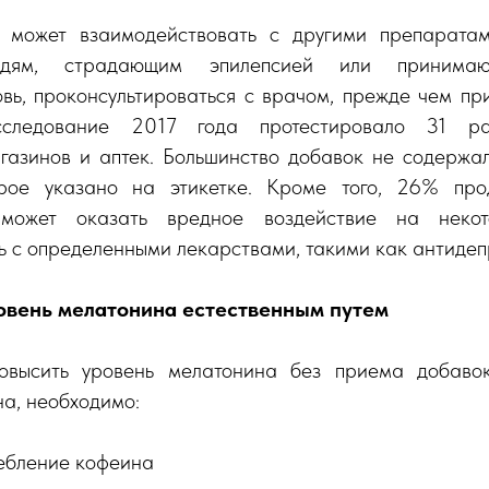
 может взаимодействовать с другими препаратам
юдям, страдающим эпилепсией или принимаю
ь, проконсультироваться с врачом, прежде чем пр
сследование 2017 года протестировало 31 ра
газинов и аптек. Большинство добавок не содержал
орое указано на этикетке. Кроме того, 26% про
 может оказать вредное воздействие на неко
ь с определенными лекарствами, такими как антидеп
овень мелатонина естественным путем
овысить уровень мелатонина без приема добавок
а, необходимо:
ебление кофеина