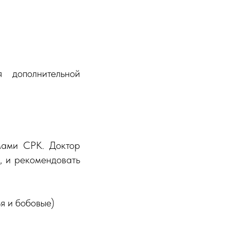
 дополнительной
омами СРК. Доктор
, и рекомендовать
я и бобовые)