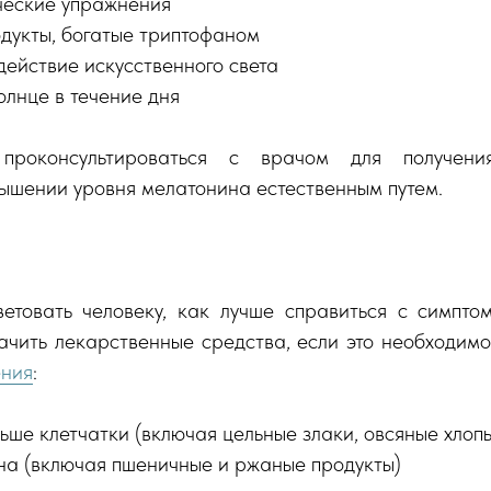
ческие упражнения
одукты, богатые триптофаном
действие искусственного света
олнце в течение дня
проконсультироваться с врачом для получения
ышении уровня мелатонина естественным путем.
етовать человеку, как лучше справиться с симпт
ачить лекарственные средства, если это необходимо
ения
:
ьше клетчатки (включая цельные злаки, овсяные хлопь
ена (включая пшеничные и ржаные продукты)