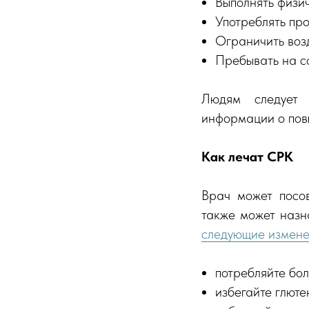
Выполнять физи
Употреблять пр
Ограничить воз
Пребывать на с
Людям следует 
информации о пов
Как лечат СРК
Врач может посов
также может назн
следующие измен
потребляйте бол
избегайте глют