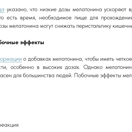
да
указано, что низкие дозы мелатонина ускоряют 
то есть время, необходимое пище для прохождени
зы мелатонина могут снижать перистальтику кишечн
бочные эффекты
формации
о добавках мелатонина, чтобы иметь четко
ти, особенно в высоких дозах. Однако мелатони
пасен для большинства людей. Побочные эффекты мел
реакция