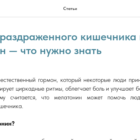
Статьи
раздраженного кишечника 
н — что нужно знать
естественный гормон, который некоторые люди при
ирует циркадные ритмы, облегчает боль и улучшает
ому считается, что мелатонин может помочь л
шечника.
онин?