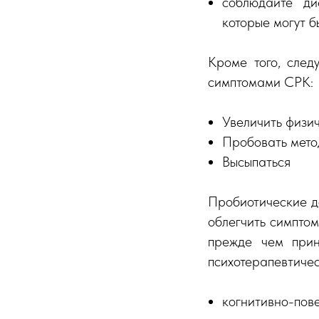
соблюдайте ди
которые могут 
Кроме того, сле
симптомами СРК:
Увеличить физи
Пробовать мето
Высыпаться
Пробиотические д
облегчить симптом
прежде чем прин
психотерапевтичес
когнитивно-по