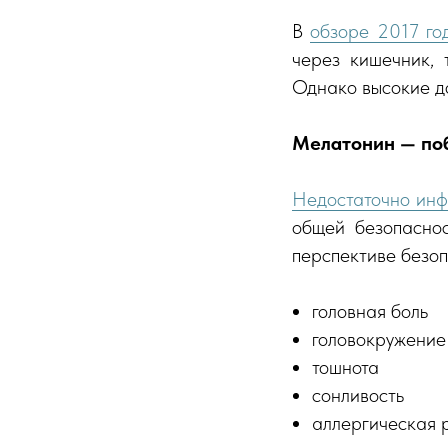
В
обзоре 2017 го
через кишечник, 
Однако высокие до
Мелатонин — по
Недостаточно ин
общей безопаснос
перспективе безо
головная боль
головокружение
тошнота
сонливость
аллергическая 