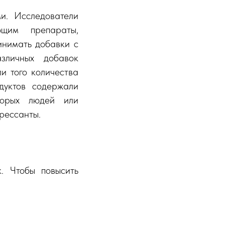
и. Исследователи
щим препараты,
инимать добавки с
зличных добавок
и того количества
дуктов содержали
торых людей или
рессанты.
. Чтобы повысить