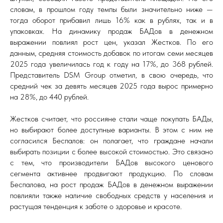
словам, в прошлом году темпы были значительно ниже —
тогда оборот прибавил лишь 16% как в рублях, так и в
упаковках. На динамику продаж БАДов в денежном
выражении повлиял рост цен, указал Жестков. По его
данным, средняя стоимость добавок по итогам семи месяцев
2025 года увеличилась год к году на 17%, до 368 рублей.
Представитель DSM Group отметил, в свою очередь, что
средний чек за девять месяцев 2025 года вырос примерно
на 28%, до 440 рублей.
Жестков считает, что россияне стали чаще покупать БАДы,
но выбирают более доступные варианты. В этом с ним не
согласился Беспалов: он полагает, что граждане начали
выбирать позиции с более высокой стоимостью. Это связано
с тем, что производители БАДов высокого ценового
сегмента активнее продвигают продукцию. По словам
Беспалова, на рост продаж БАДов в денежном выражении
повлияли также наличие свободных средств у населения и
растущая тенденция к заботе о здоровье и красоте.