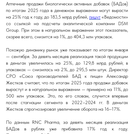
Аптечные продажи биологически активных добавок (БАДов)
по итогам 2025 года в денежном выражении могут вырасти
на 25% год к году, до 183,5 млрд рублей,
пишут
«Ведомости»
со ссылкой на подсчеты аналитической компании DSM
Group. При этом в натуральном выражении этот показатель,
скорее всего, снизится на 1%, до 404,3 млн упаковок.
Похожую динамику рынок уже показывает по итогам января
— сентября. За девять месяцев реализация такой продукции
в деньгах увеличилась на 25%, до 129,8 млрд рублей; в
упаковках — снизилась на 2%, до 295,5 млн штук. Директор
СРО «Союз производителей БАД к пище» Александр
Жестков считает, что по итогам 2025 года продажи добавок
вырастут и в натуральном выражении — примерно на 11%, до
500 млн упаковок. Это, по его словам, случится впервые
после стагнации сегмента в 2022–2024 гг. В деньгах
Жестков спрогнозировал увеличение оборота на 16–17%.
По данным RNC Pharma, за девять месяцев реализация
БАДов в рублях уже прибавила 17% год к году.