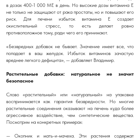
в дозах 400-1 000 МЕ в день. Но высокие дозы витамина E
не только не защищают от рака простаты, но и повышают его
риск. Для печени избыток витамина E создает
окислительный стресс, то есть делает ровно
противоположное тому, ради чего его принимают.
«Безвредных добавок не бывает. Значение имеет все, что
попадает в ваш желудок. Избыток витаминов зачастую
вреднее легкого дефицита», — добавляет Владимир.
Растительные добавки: натуральное не значит
безопасное
Слово «растительный» или «натуральный» на упаковке
воспринимается как гарантия безвредности. Но многие
растительные соединения оказывают на печень куда более
агрессивное воздействие, чем синтетические вещества.
Посмотрим на конкретных примерах:
— Окопник и мать-и-мачеха. Эти растения содержат