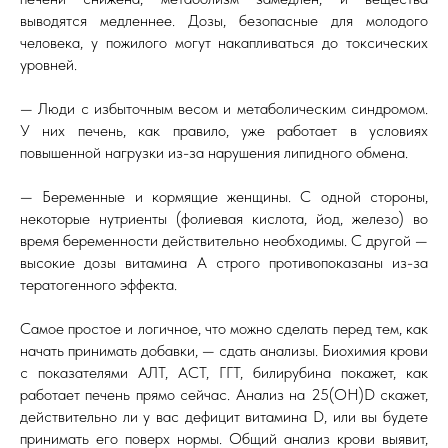
выводятся медленнее. Дозы, безопасные для молодого
человека, у пожилого могут накапливаться до токсических
уровней.
— Люди с избыточным весом и метаболическим синдромом.
У них печень, как правило, уже работает в условиях
повышенной нагрузки из-за нарушения липидного обмена.
— Беременные и кормящие женщины. С одной стороны,
некоторые нутриенты (фолиевая кислота, йод, железо) во
время беременности действительно необходимы. С другой —
высокие дозы витамина A строго противопоказаны из-за
тератогенного эффекта.
Самое простое и логичное, что можно сделать перед тем, как
начать принимать добавки, — сдать анализы. Биохимия крови
с показателями АЛТ, АСТ, ГГТ, билирубина покажет, как
работает печень прямо сейчас. Анализ на 25(OH)D скажет,
действительно ли у вас дефицит витамина D, или вы будете
принимать его поверх нормы. Общий анализ крови выявит,