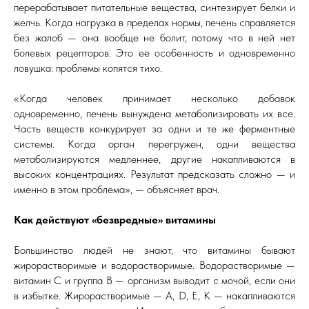
перерабатывает питательные вещества, синтезирует белки и
желчь. Когда нагрузка в пределах нормы, печень справляется
без жалоб — она вообще не болит, потому что в ней нет
болевых рецепторов. Это ее особенность и одновременно
ловушка: проблемы копятся тихо.
«Когда человек принимает несколько добавок
одновременно, печень вынуждена метаболизировать их все.
Часть веществ конкурирует за одни и те же ферментные
системы. Когда орган перегружен, одни вещества
метаболизируются медленнее, другие накапливаются в
высоких концентрациях. Результат предсказать сложно — и
именно в этом проблема», — объясняет врач.
Как действуют «безвредные» витамины
Большинство людей не знают, что витамины бывают
жирорастворимые и водорастворимые. Водорастворимые —
витамин C и группа B — организм выводит с мочой, если они
в избытке. Жирорастворимые — A, D, E, K — накапливаются