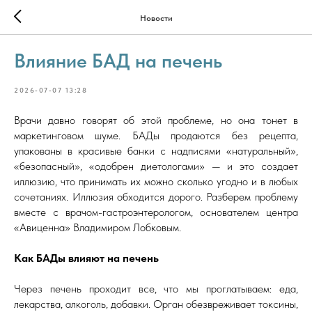
Новости
Влияние БАД на печень
2026-07-07 13:28
Врачи давно говорят об этой проблеме, но она тонет в
маркетинговом шуме. БАДы продаются без рецепта,
упакованы в красивые банки с надписями «натуральный»,
«безопасный», «одобрен диетологами» — и это создает
иллюзию, что принимать их можно сколько угодно и в любых
сочетаниях. Иллюзия обходится дорого. Разберем проблему
вместе с врачом-гастроэнтерологом, основателем центра
«Авиценна» Владимиром Лобковым.
Как БАДы влияют на печень
Через печень проходит все, что мы проглатываем: еда,
лекарства, алкоголь, добавки. Орган обезвреживает токсины,