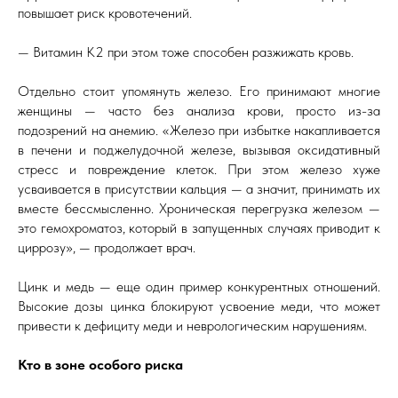
повышает риск кровотечений.
— Витамин K2 при этом тоже способен разжижать кровь.
Отдельно стоит упомянуть железо. Его принимают многие
женщины — часто без анализа крови, просто из-за
подозрений на анемию. «Железо при избытке накапливается
в печени и поджелудочной железе, вызывая оксидативный
стресс и повреждение клеток. При этом железо хуже
усваивается в присутствии кальция — а значит, принимать их
вместе бессмысленно. Хроническая перегрузка железом —
это гемохроматоз, который в запущенных случаях приводит к
циррозу», — продолжает врач.
Цинк и медь — еще один пример конкурентных отношений.
Высокие дозы цинка блокируют усвоение меди, что может
привести к дефициту меди и неврологическим нарушениям.
Кто в зоне особого риска