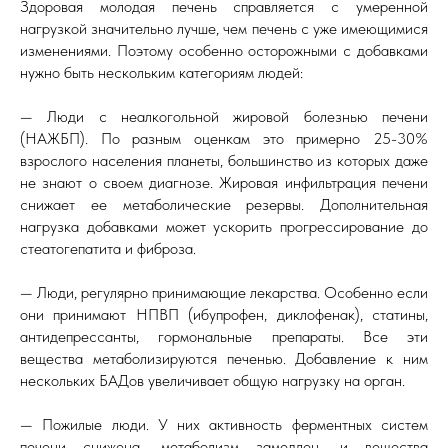
Здоровая молодая печень справляется с умеренной
нагрузкой значительно лучше, чем печень с уже имеющимися
изменениями. Поэтому особенно осторожными с добавками
нужно быть нескольким категориям людей:
— Люди с неалкогольной жировой болезнью печени
(НАЖБП). По разным оценкам это примерно 25-30%
взрослого населения планеты, большинство из которых даже
не знают о своем диагнозе. Жировая инфильтрация печени
снижает ее метаболические резервы. Дополнительная
нагрузка добавками может ускорить прогрессирование до
стеатогепатита и фиброза.
— Люди, регулярно принимающие лекарства. Особенно если
они принимают НПВП (ибупрофен, диклофенак), статины,
антидепрессанты, гормональные препараты. Все эти
вещества метаболизируются печенью. Добавление к ним
нескольких БАДов увеличивает общую нагрузку на орган.
— Пожилые люди. У них активность ферментных систем
печени снижена, метаболизм замедлен, и вещества