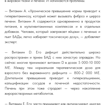
в жировой ткани и печени. И начинаются проблемы.
— Витамин A. «Хроническое превышение нормы приводит к
гипервитаминозу, который может вызывать фиброз и цирроз
печени. Витамин A содержится одновременно в продуктах
питания, в мультивитаминных комплексах и в отдельных
добавках. Человек, который завтракает яйцами с печенью и
пьет БАДы, легко набирает токсическую дозу», — добавляет
эксперт.
— Витамин D. Его дефицит действительно широко
распространен и прием БАД с ним зачастую оправдан. Но
сейчас многие принимают витамин D в дозах 5 000-10 000
МЕ. Между тем нормальная терапевтическая доза для
взрослого без выраженного дефицита — 800-2 000 МЕ.
Длительное превышение приводит к гиперкальциемии,
кальцификации сосудов и почечной недостаточности.
Печень при этом тоже страдает — через накопление
жирорастворимых метаболитов.
— Витамин E. Его часто принимают как антиоксидант, иногда