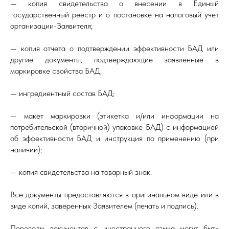
— копия свидетельства о внесении в Единый
государственный реестр и о постановке на налоговый учет
организации-Заявителя;
— копия отчета о подтверждении эффективности БАД или
другие документы, подтверждающие заявленные в
маркировке свойства БАД;
— ингредиентный состав БАД;
— макет маркировки (этикетка и/или информации на
потребительской (вторичной) упаковке БАД) с информацией
об эффективности БАД и инструкция по применению (при
наличии);
— копия свидетельства на товарный знак.
Все документы предоставляются в оригинальном виде или в
виде копий, заверенных Заявителем (печать и подпись).
Переводы документов с иностранного языка могут быть