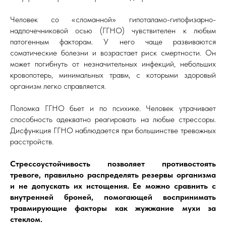
Человек со «сломанной» гипоталамо-гипофизарно-
надпочечниковой осью (ГГНО) чувствителен к любым
патогенным факторам. У него чаще развиваются
соматические болезни и возрастает риск смертности. Он
может погибнуть от незначительных инфекций, небольших
кровопотерь, минимальных травм, с которыми здоровый
организм легко справляется.
Поломка ГГНО бьет и по психике. Человек утрачивает
способность адекватно реагировать на любые стрессоры.
Дисфункция ГГНО наблюдается при большинстве тревожных
расстройств.
Стрессоустойчивость позволяет противостоять
тревоге, правильно распределять резервы организма
и не допускать их истощения. Ее можно сравнить с
внутренней броней, помогающей воспринимать
травмирующие факторы как жужжание мухи за
стеклом.