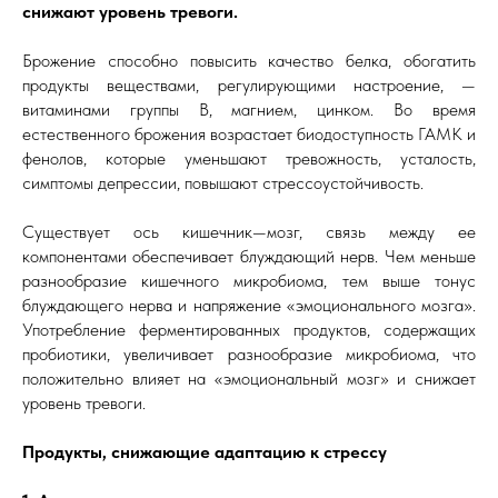
снижают уровень тревоги.
Брожение способно повысить качество белка, обогатить
продукты веществами, регулирующими настроение, —
витаминами группы В, магнием, цинком. Во время
естественного брожения возрастает биодоступность ГАМК и
фенолов, которые уменьшают тревожность, усталость,
симптомы депрессии, повышают стрессоустойчивость.
Существует ось кишечник—мозг, связь между ее
компонентами обеспечивает блуждающий нерв. Чем меньше
разнообразие кишечного микробиома, тем выше тонус
блуждающего нерва и напряжение «эмоционального мозга».
Употребление ферментированных продуктов, содержащих
пробиотики, увеличивает разнообразие микробиома, что
положительно влияет на «эмоциональный мозг» и снижает
уровень тревоги.
Продукты, снижающие адаптацию к стрессу