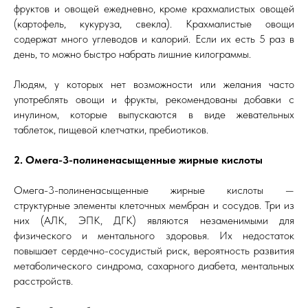
фруктов и овощей ежедневно, кроме крахмалистых овощей
(картофель, кукуруза, свекла). Крахмалистые овощи
содержат много углеводов и калорий. Если их есть 5 раз в
день, то можно быстро набрать лишние килограммы.
Людям, у которых нет возможности или желания часто
употреблять овощи и фрукты, рекомендованы добавки с
инулином, которые выпускаются в виде жевательных
таблеток, пищевой клетчатки, пребиотиков.
2. Омега-3-полиненасыщенные жирные кислоты
Омега-3-полиненасыщенные жирные кислоты —
структурные элементы клеточных мембран и сосудов. Три из
них (АЛК, ЭПК, ДГК) являются незаменимыми для
физического и ментального здоровья. Их недостаток
повышает сердечно-сосудистый риск, вероятность развития
метаболического синдрома, сахарного диабета, ментальных
расстройств.