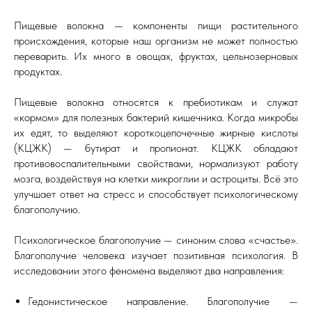
Пищевые волокна — компоненты пищи растительного
происхождения, которые наш организм не может полностью
переварить. Их много в овощах, фруктах, цельнозерновых
продуктах.
Пищевые волокна относятся к пребиотикам и служат
«кормом» для полезных бактерий кишечника. Когда микробы
их едят, то выделяют короткоцепочечные жирные кислоты
(КЦЖК) — бутират и пропионат. КЦЖК обладают
противовоспалительными свойствами, нормализуют работу
мозга, воздействуя на клетки микроглии и астроциты. Всё это
улучшает ответ на стресс и способствует психологическому
благополучию.
Психологическое благополучие — синоним слова «счастье».
Благополучие человека изучает позитивная психология. В
исследовании этого феномена выделяют два направления:
Гедонистическое направление. Благополучие —