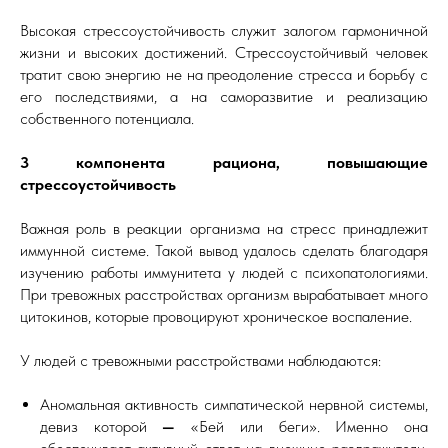
Высокая стрессоустойчивость служит залогом гармоничной
жизни и высоких достижений. Стрессоустойчивый человек
тратит свою энергию не на преодоление стресса и борьбу с
его последствиями, а на саморазвитие и реализацию
собственного потенциала.
3 компонента рациона, повышающие
стрессоустойчивость
Важная роль в реакции организма на стресс принадлежит
иммунной системе. Такой вывод удалось сделать благодаря
изучению работы иммунитета у людей с психопатологиями.
При тревожных расстройствах организм вырабатывает много
цитокинов, которые провоцируют хроническое воспаление.
У людей с тревожными расстройствами наблюдаются:
Аномальная активность симпатической нервной системы,
девиз которой
—
«Бей или беги». Именно она