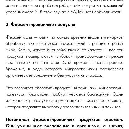
раза в неделю употреблять рыбу, чтобы получить нормальный
уровень омега-3. В этом случае в БАДах нет необходимости.
3. Ферментированные продукты
Ферментация — один из самых древних видов кулинарной
обработки, тысячелетиями применяемый в разных странах
мира. Кефир, йогурт, бифилайф, квашеная капуста — все эти
продукты подвергаются глубокой трансформации, прежде
чем попасть на наш стол. Они проходят через процесс
брожения, в ходе которого микроорганизмы расщепляют
органические соединения без участия кислорода.
Это позволяет обогатить продукты витаминами, минералами,
полезными кислотами, пробиотическими бактериями. Один
из конечных продуктов ферментации — молочная кислота,
которая подавляет выработку провоспалительных цитокинов.
Потенциал ферментированных продуктов огромен.
Они уменьшают воспаление в организме, а значит,