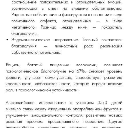
соотношение положительных и отрицательных эмоций,
возникающих в ответ на внешние обстоятельства.
Радостные события жизни фиксируются в сознании в виде
позитивного аффекта, отрицательные — в виде
негативного. Разница между ними — показатель
благополучия.
Эвдемонистическое направление. Главный показатель
благополучия — личностный рост, реализация
собственного потенциала.
Рацион, богатый пищевыми волокнами, повышает
психологическое благополучие на 67%, снижает уровень
тревоги, улучшает самочувствие, способствует развитию
креативности, любознательности, которые играют важную
роль в психологической устойчивости.
Австралийское исследование с участием 3370 детей
выявило связь между ежедневным употреблением фруктов и
улучшением эмоционального контроля, развитием навыка
решения проблем, просоциального поведения. Другое
австралийское исследование показало, что подростки,