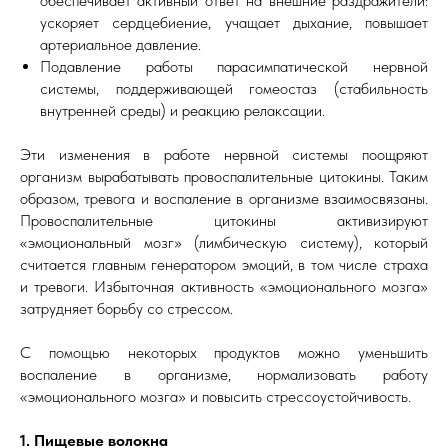
обеспечивает активный ответ на внешние раздражители:
ускоряет сердцебиение, учащает дыхание, повышает
артериальное давление.
Подавление работы парасимпатической нервной
системы, поддерживающей гомеостаз (стабильность
внутренней среды) и реакцию релаксации.
Эти изменения в работе нервной системы поощряют
организм вырабатывать провоспалительные цитокины. Таким
образом, тревога и воспаление в организме взаимосвязаны.
Провоспалительные цитокины активизируют
«эмоциональный мозг» (лимбическую систему), который
считается главным генератором эмоций, в том числе страха
и тревоги. Избыточная активность «эмоционального мозга»
затрудняет борьбу со стрессом.
С помощью некоторых продуктов можно уменьшить
воспаление в организме, нормализовать работу
«эмоционального мозга» и повысить стрессоустойчивость.
1. Пищевые волокна