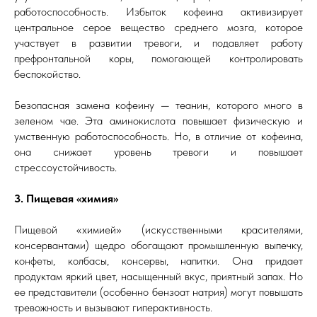
работоспособность. Избыток кофеина активизирует
центральное серое вещество среднего мозга, которое
участвует в развитии тревоги, и подавляет работу
префронтальной коры, помогающей контролировать
беспокойство.
Безопасная замена кофеину — теанин, которого много в
зеленом чае. Эта аминокислота повышает физическую и
умственную работоспособность. Но, в отличие от кофеина,
она снижает уровень тревоги и повышает
стрессоустойчивость.
3. Пищевая «химия»
Пищевой «химией» (искусственными красителями,
консервантами) щедро обогащают промышленную выпечку,
конфеты, колбасы, консервы, напитки. Она придает
продуктам яркий цвет, насыщенный вкус, приятный запах. Но
ее представители (особенно бензоат натрия) могут повышать
тревожность и вызывают гиперактивность.