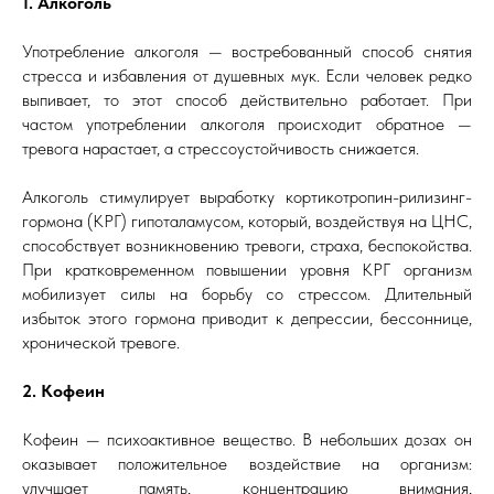
1. Алкоголь
Употребление алкоголя — востребованный способ снятия
стресса и избавления от душевных мук. Если человек редко
выпивает, то этот способ действительно работает. При
частом употреблении алкоголя происходит обратное —
тревога нарастает, а стрессоустойчивость снижается.
Алкоголь стимулирует выработку кортикотропин-рилизинг-
гормона (КРГ) гипоталамусом, который, воздействуя на ЦНС,
способствует возникновению тревоги, страха, беспокойства.
При кратковременном повышении уровня КРГ организм
мобилизует силы на борьбу со стрессом. Длительный
избыток этого гормона приводит к депрессии, бессоннице,
хронической тревоге.
2. Кофеин
Кофеин — психоактивное вещество. В небольших дозах он
оказывает положительное воздействие на организм:
улучшает память, концентрацию внимания,