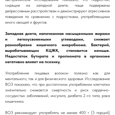
сидящие на западной диете, чаще подвержены
депрессивным расстройствам и демонстрируют агрессивное
поведение по сравнению с подростками, употребляющими
много овощей и фруктов.
Западная диета, напичканная насыщенными жирами
и легкоусвояемыми углеводами, снижает
разнообразие кишечного микробиома. Бактерий,
вырабатывающих КЦЖК, становится меньше.
Недостаток бутирата и пропионата в организме
негативно влияет на психику.
Употребление пищевых волокон полезно как для
ментального, так и для физического здоровья. Исследование
ВОЗ показало, что при достаточном употреблении клетчатки
значительно снижается смертность и риск сердечно-
сосудистых заболеваний, инсульта, диабета 2-го типа, рака
кишечника.
ВОЗ рекомендует употреблять не менее 400 г (5 порций)