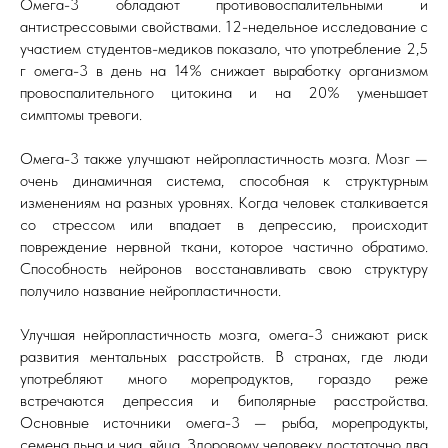
Омега-3 обладают противовоспалительными и
антистрессовыми свойствами. 12-недельное исследование с
участием студентов-медиков показало, что употребление 2,5
г омега-3 в день на 14% снижает выработку организмом
провоспалительного цитокина и на 20% уменьшает
симптомы тревоги.
Омега-3 также улучшают нейропластичность мозга. Мозг —
очень динамичная система, способная к структурным
изменениям на разных уровнях. Когда человек сталкивается
со стрессом или впадает в депрессию, происходит
повреждение нервной ткани, которое частично обратимо.
Способность нейронов восстанавливать свою структуру
получило название нейропластичности.
Улучшая нейропластичность мозга, омега-3 снижают риск
развития ментальных расстройств. В странах, где люди
употребляют много морепродуктов, гораздо реже
встречаются депрессия и биполярные расстройства.
Основные источники омега-3 — рыба, морепродукты,
семена льна и чиа, яйца. Здоровому человеку достаточно два